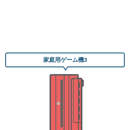
家庭用ゲーム機3