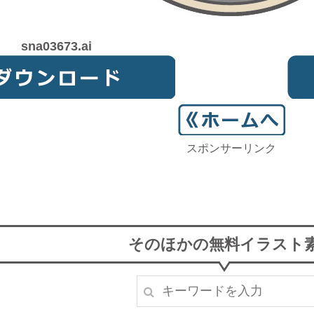
sna03673.ai
スポンサーリンク
そのほかの無料イラスト