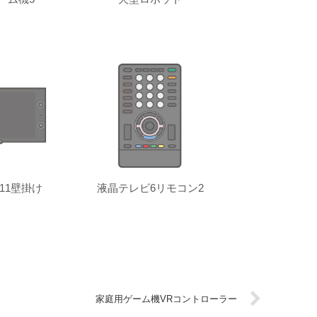
11壁掛け
液晶テレビ6リモコン2
家庭用ゲーム機VRコントローラー