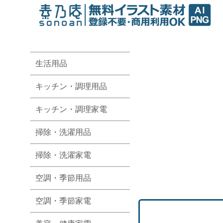
生活用品
キッチン・調理用品
キッチン・調理家電
掃除・洗濯用品
掃除・洗濯家電
空調・季節用品
空調・季節家電