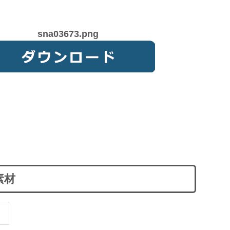
sna03673.png
素材