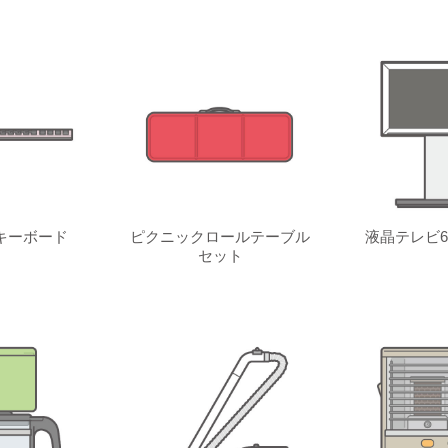
キーボード
ピクニックロールテーブル
液晶テレビ6
セット