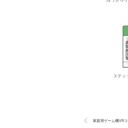
スティ
家庭用ゲーム機VR