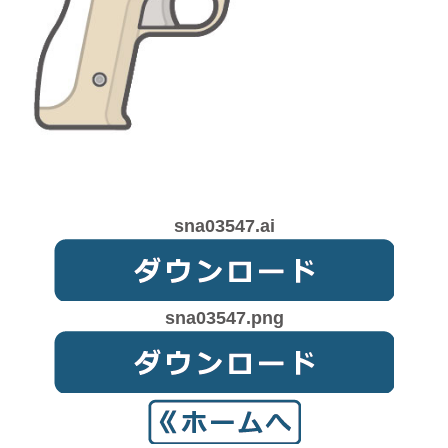
sna03547.ai
sna03547.png