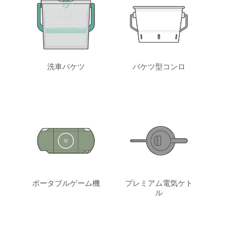
洗車バケツ
バケツ型コンロ
ポータブルゲーム機
プレミアム電気ケト
ル