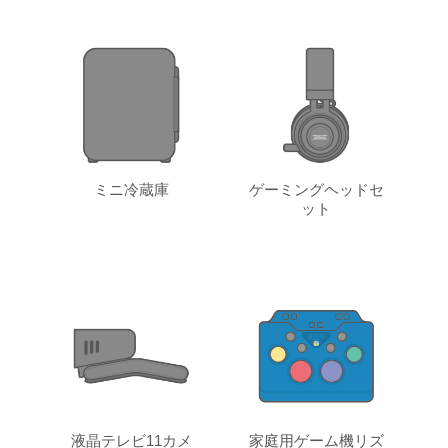
ミニ冷蔵庫
ゲーミングヘッドセ
ット
液晶テレビ11カメ
家庭用ゲーム機リズ