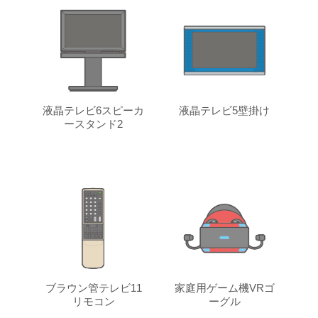
液晶テレビ6スピーカ
液晶テレビ5壁掛け
ースタンド2
ブラウン管テレビ11
家庭用ゲーム機VRゴ
リモコン
ーグル