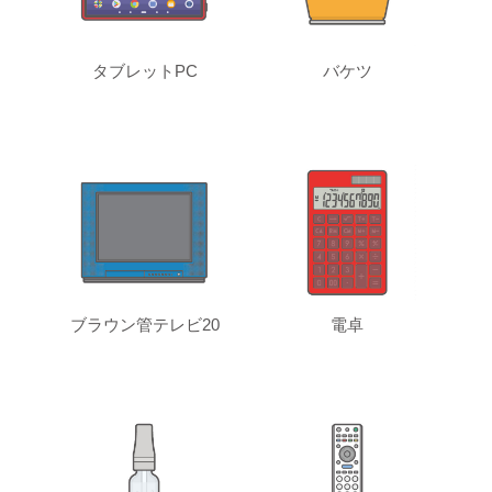
タブレットPC
バケツ
ブラウン管テレビ20
電卓