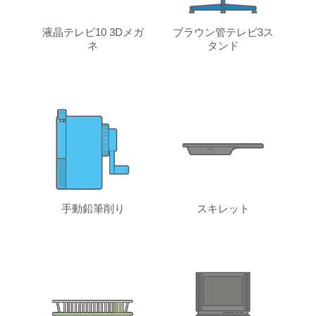
液晶テレビ10 3Dメガ
ブラウン管テレビ3ス
ネ
タンド
手動鉛筆削り
スキレット