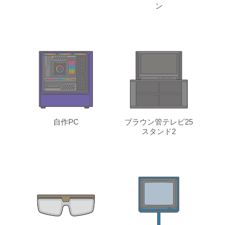
ン
自作PC
ブラウン管テレビ25
スタンド2