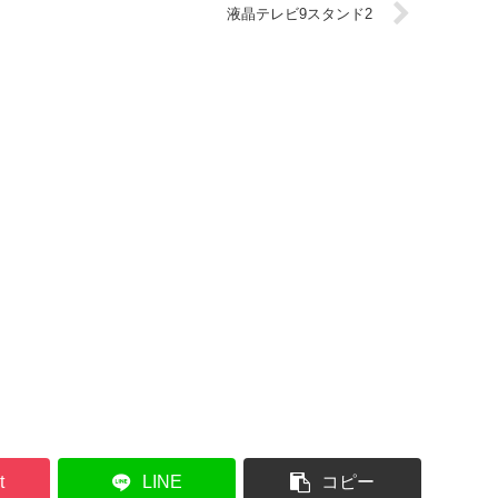
液晶テレビ9スタンド2
t
LINE
コピー