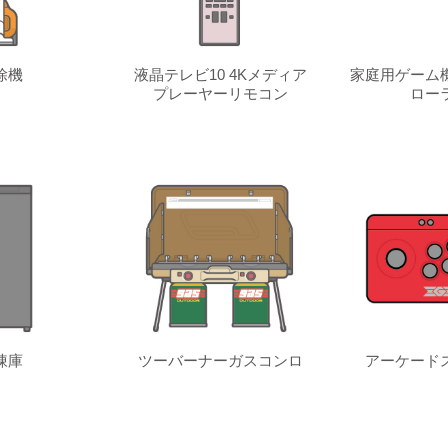
除機
液晶テレビ10 4Kメディア
家庭用ゲーム
プレーヤーリモコン
ロー
凍庫
ツーバーナーガスコンロ
アーケード