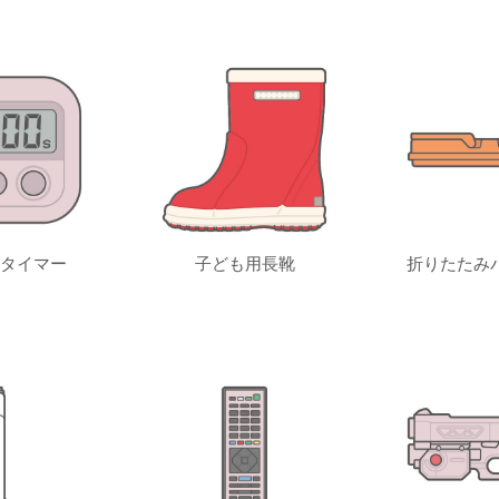
タイマー
子ども用長靴
折りたたみ