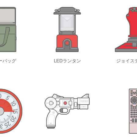
ーバッグ
LEDランタン
ジョイス