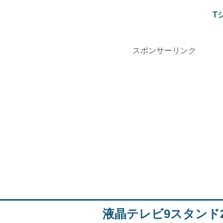
T
スポンサーリンク
液晶テレビ9スタンド