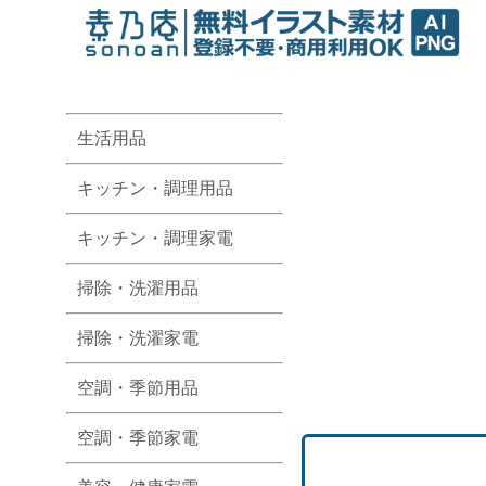
生活用品
キッチン・調理用品
キッチン・調理家電
掃除・洗濯用品
掃除・洗濯家電
空調・季節用品
空調・季節家電