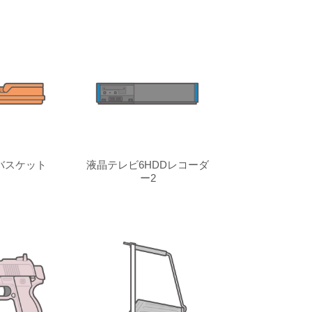
バスケット
液晶テレビ6HDDレコーダ
ー2