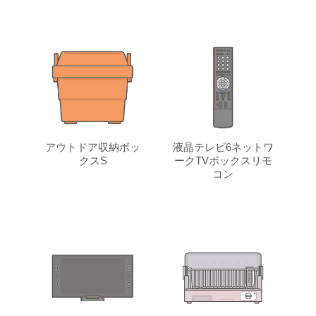
アウトドア収納ボッ
液晶テレビ6ネットワ
クスS
ークTVボックスリモ
コン