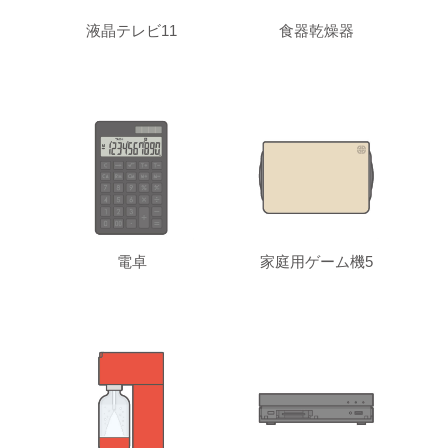
液晶テレビ11
食器乾燥器
電卓
家庭用ゲーム機5