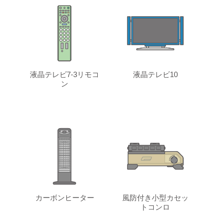
液晶テレビ7-3リモコ
液晶テレビ10
ン
カーボンヒーター
風防付き小型カセッ
トコンロ