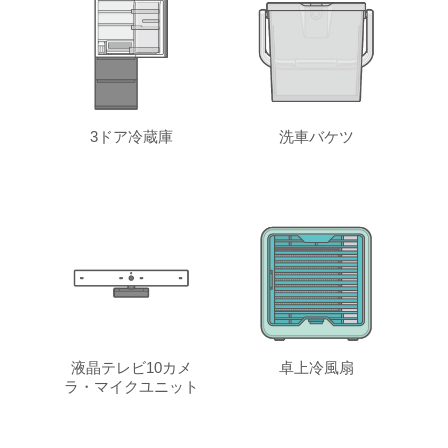
3ドア冷蔵庫
洗車バケツ
液晶テレビ10カメ
卓上冷風扇
ラ・マイクユニット