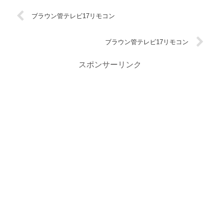
ブラウン管テレビ17リモコン
ブラウン管テレビ17リモコン
スポンサーリンク